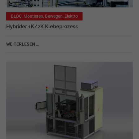
BLDC, Montieren, Bewegen, Elektro
Hybrider 1K/2K Klebeprozess
WEITERLESEN …