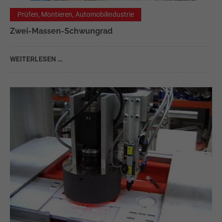
Prüfen, Montieren, Automobilindustrie
Zwei-Massen-Schwungrad
WEITERLESEN …