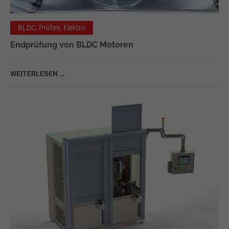
BLDC, Prüfen, Elektro
Endprüfung von BLDC Motoren
WEITERLESEN …