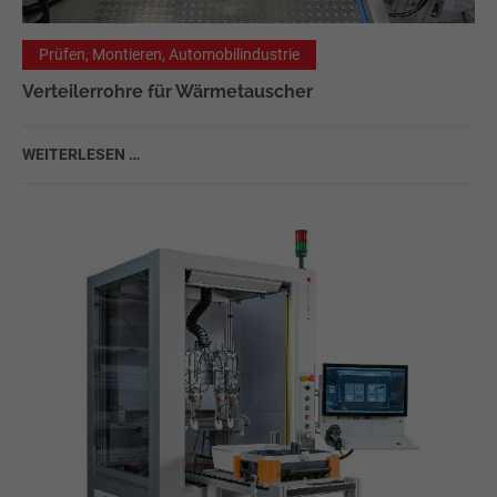
Prüfen, Montieren, Automobilindustrie
Verteilerrohre für Wärmetauscher
WEITERLESEN …