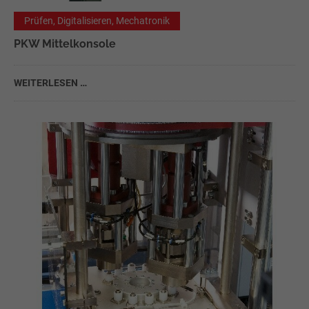
Prüfen, Digitalisieren, Mechatronik
PKW Mittelkonsole
WEITERLESEN …