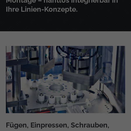
Montage – nahtlos integrierbar in
Ihre Linien-Konzepte.
Fügen, Einpressen, Schrauben,