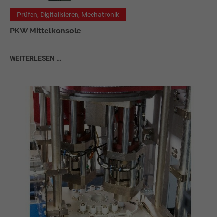
Prüfen, Digitalisieren, Mechatronik
PKW Mittelkonsole
WEITERLESEN …