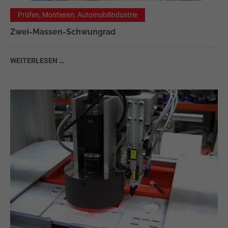
Prüfen, Montieren, Automobilindustrie
Zwei-Massen-Schwungrad
WEITERLESEN …