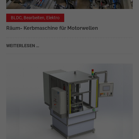
Lorem ipsum dolor sit amet:
BLDC, Bearbeiten, Elektro
24h
Räum- Kerbmaschine für Motorwellen
/ 365days
WEITERLESEN …
We offer support for our customers
Mon - Fri 8:00am - 5:00pm
(GMT +1)
Kontaktieren Sie uns
Branscheid Industrie Automation GmbH
Altenberger Str. 1 42929 Wermelskirchen
Deutschland
Have any questions?
+44 1234 567 890