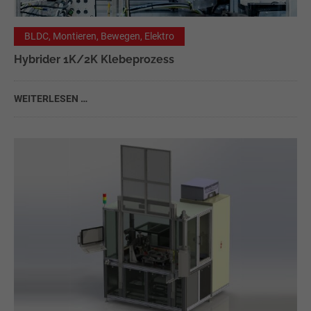
BLDC, Montieren, Bewegen, Elektro
Hybrider 1K/2K Klebeprozess
WEITERLESEN …