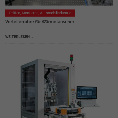
Prüfen, Montieren, Automobilindustrie
Verteilerrohre für Wärmetauscher
WEITERLESEN …