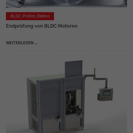
BLDC, Prüfen, Elektro
Endprüfung von BLDC Motoren
WEITERLESEN …